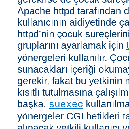
Apache httpd tarafından da
kullanıcının aidiyetinde çal
httpd’nin çocuk süreçlerin
gruplarını ayarlamak için
yönergeleri kullanılır. Ço
sunacakları içeriği okumay
gerekir, fakat bu yetkin
kısıtlı tutulmasına çalışıl
başka,
kullanılma
suexec
yönergeler CGI betikleri t
alınacak yetkili kullanıcı 