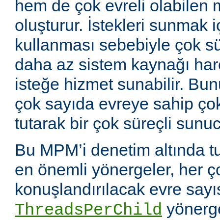
hem de çok evreli olabilen 
oluşturur. İstekleri sunmak i
kullanması sebebiyle çok sü
daha az sistem kaynağı ha
isteğe hizmet sunabilir. Bunu
çok sayıda evreye sahip çok
tutarak bir çok süreçli sunuc
Bu MPM’i denetim altında tu
en önemli yönergeler, her ç
konuşlandırılacak evre sayıs
yönerge
ThreadsPerChild