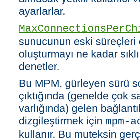
ayarlarlar.
MaxConnectionsPerCh
sunucunun eski süreçleri 
oluşturmayı ne kadar sıkl
denetler.
Bu MPM, gürleyen sürü s
çıktığında (genelde çok s
varlığında) gelen bağlantı
dizgileştirmek için
mpm-a
kullanır. Bu muteksin gerçe