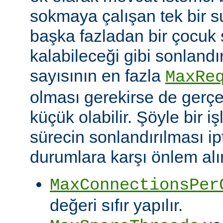
sokmaya çalışan tek bir 
başka fazladan bir çocuk 
kalabileceği gibi sonlandı
sayısının en fazla
MaxRe
olması gerekirse de gerç
küçük olabilir. Şöyle bir i
sürecin sonlandırılması ipt
durumlara karşı önlem alın
MaxConnectionsPer
değeri sıfır yapılır.