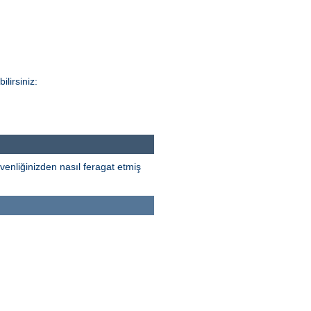
lirsiniz:
venliğinizden nasıl feragat etmiş