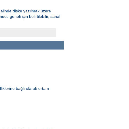
 halinde diske yazılmak üzere
u geneli için belirtilebilir, sanal
lliklerine bağlı olarak ortam