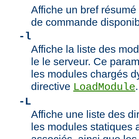
Affiche un bref résumé
de commande disponib
-l
Affiche la liste des m
le le serveur. Ce param
les modules chargés d
directive
.
LoadModule
-L
Affiche une liste des di
les modules statiques 