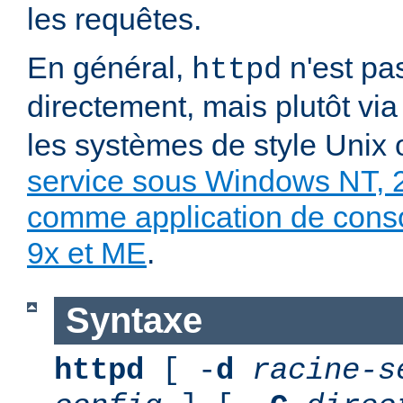
les requêtes.
En général,
n'est pa
httpd
directement, mais plutôt vi
les systèmes de style Unix
service sous Windows NT, 
comme application de con
9x et ME
.
Syntaxe
httpd
[ -
d
racine-s