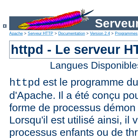
Serveu
Apache
>
Serveur HTTP
>
Documentation
>
Version 2.4
>
Programmes
httpd - Le serveur 
Langues Disponible
est le programme d
httpd
d'Apache. Il a été conçu po
forme de processus démon 
Lorsqu'il est utilisé ainsi, il
processus enfants ou de thr