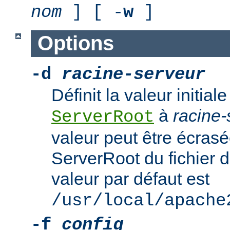
nom
] [ -
w
]
Options
-d
racine-serveur
Définit la valeur initiale
à
racine-
ServerRoot
valeur peut être écrasé
ServerRoot du fichier d
valeur par défaut est
/usr/local/apache
-f
config