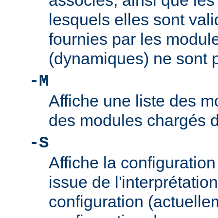
associés, ainsi que le
lesquels elles sont vali
fournies par les modul
(dynamiques) ne sont p
-M
Affiche une liste des m
des modules chargés 
-S
Affiche la configuration 
issue de l'interprétation
configuration (actuelle