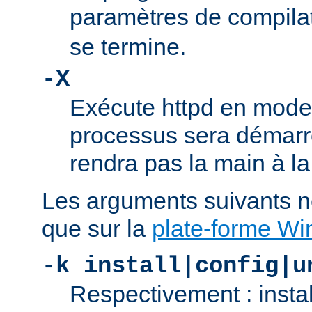
paramètres de compila
se termine.
-X
Exécute httpd en mode
processus sera démarré
rendra pas la main à la
Les arguments suivants n
que sur la
plate-forme W
-k install|config|u
Respectivement : insta