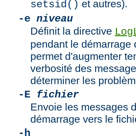
et autres).
setsid()
-e
niveau
Définit la directive
Log
pendant le démarrage 
permet d'augmenter te
verbosité des messages
déterminer les problè
-E
fichier
Envoie les messages d
démarrage vers le fich
-h