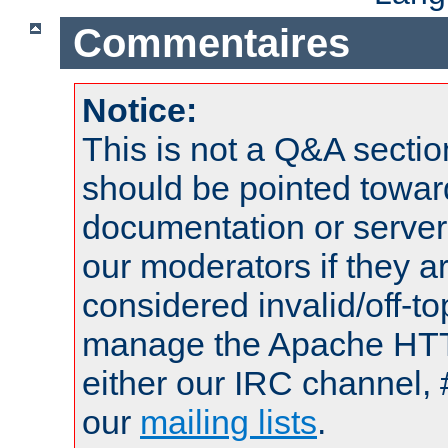
Commentaires
Notice:
This is not a Q&A sect
should be pointed towar
documentation or serve
our moderators if they a
considered invalid/off-t
manage the Apache HTTP
either our IRC channel, 
our
mailing lists
.