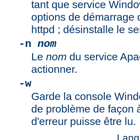
tant que service Windo
options de démarrage 
httpd ; désinstalle le s
-n
nom
Le
nom
du service Apa
actionner.
-w
Garde la console Wind
de problème de façon 
d'erreur puisse être lu.
Lang