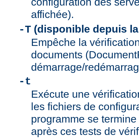
configuration des serve
affichée).
(disponible depuis la
-T
Empêche la vérification
documents (Document
démarrage/redémarrag
-t
Exécute une vérificati
les fichiers de configu
programme se termine
après ces tests de véri