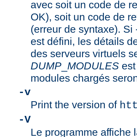
avec soit un code de re
OK), soit un code de re
(erreur de syntaxe). Si
est défini, les détails d
des serveurs virtuels se
DUMP
_
MODULES
est
modules chargés seront
-v
Print the version of
ht
-V
Le programme affiche la