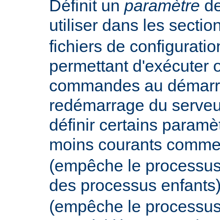
Définit un
paramètre
de
utiliser dans les secti
fichiers de configurati
permettant d'exécuter 
commandes au démarr
redémarrage du serveur
définir certains param
moins courants comm
(empêche le processus
des processus enfants
(empêche le processus