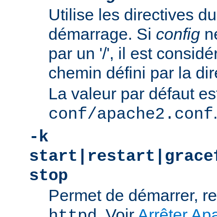
Utilise les directives du
démarrage. Si
config
n
par un '/', il est consi
chemin défini par la di
La valeur par défaut es
conf/apache2.conf
-k
start|restart|grace
stop
Permet de démarrer, re
. Voir
Arrêter Ap
httpd