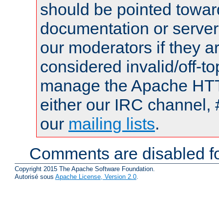
should be pointed towar
documentation or serve
our moderators if they a
considered invalid/off-t
manage the Apache HTTP
either our IRC channel, 
our
mailing lists
.
Comments are disabled fo
Copyright 2015 The Apache Software Foundation.
Autorisé sous
Apache License, Version 2.0
.