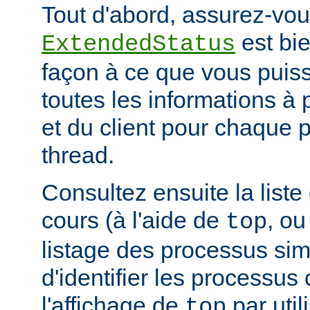
Tout d'abord, assurez-vou
est bie
ExtendedStatus
façon à ce que vous puiss
toutes les informations à
et du client pour chaque 
thread.
Consultez ensuite la list
cours (à l'aide de
, ou
top
listage des processus simil
d'identifier les processus
l'affichage de
par uti
top