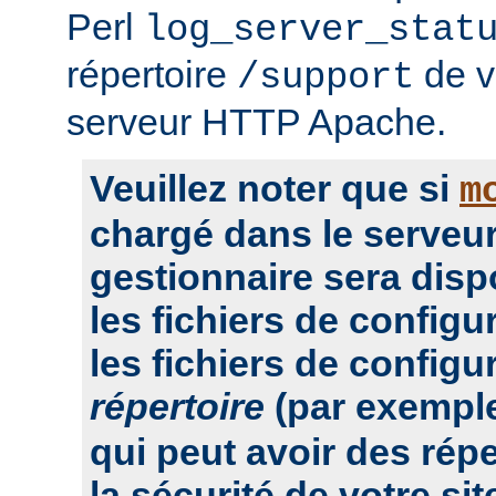
Perl
log_server_stat
répertoire
de vo
/support
serveur HTTP Apache.
Veuillez noter que si
m
chargé dans le serveur
gestionnaire sera dis
les fichiers de configu
les fichiers de configu
répertoire
(par exempl
qui peut avoir des rép
la sécurité de votre sit